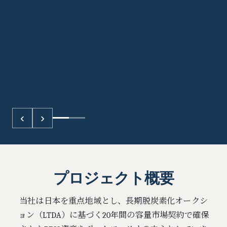
‹
›
プロジェクト概要
当社は日本を重点地域とし、長期脱炭素化オークシ
ョン（LTDA）に基づく20年間の容量市場契約で確保